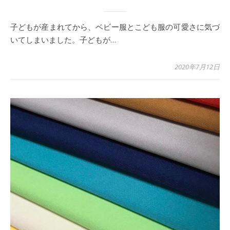
子どもが産まれてから、ベビー服とこども服の可愛さに気づ
いてしまいました。子どもが…
2020年7月12日