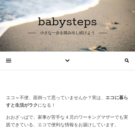
babysteps
小さな一歩を踏み出し続けよう
エコ＝不便、面倒って思っていませんか？
実は、
エコに暮ら
すと生活がラク
になる！
おおざっぱで、家事が苦手な４児のワーキングマザーでも
実
践できている、
エコで便利な情報をお届けしています。