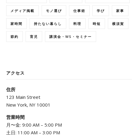
メディア掲載
モノ選び
仕事術
学び
家事
家時間
持たない暮らし
料理
時短
横須賀
節約
育児
講演会・WS・セミナー
アクセス
住所
123 Main Street
New York, NY 10001
営業時間
月〜金: 9:00 AM – 5:00 PM
土日: 11:00 AM – 3:00 PM