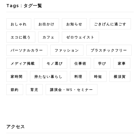
Tags : タグ一覧
おしゃれ
お出かけ
お知らせ
ごきげんに過ごす
エコに祝う
カフェ
ゼロウェイスト
パーソナルカラー
ファッション
プラスチックフリー
メディア掲載
モノ選び
仕事術
学び
家事
家時間
持たない暮らし
料理
時短
横須賀
節約
育児
講演会・WS・セミナー
アクセス