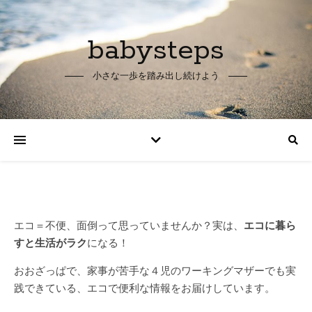
babysteps
小さな一歩を踏み出し続けよう
エコ＝不便、面倒って思っていませんか？
実は、
エコに暮ら
すと生活がラク
になる！
おおざっぱで、家事が苦手な４児のワーキングマザーでも
実
践できている、
エコで便利な情報をお届けしています。