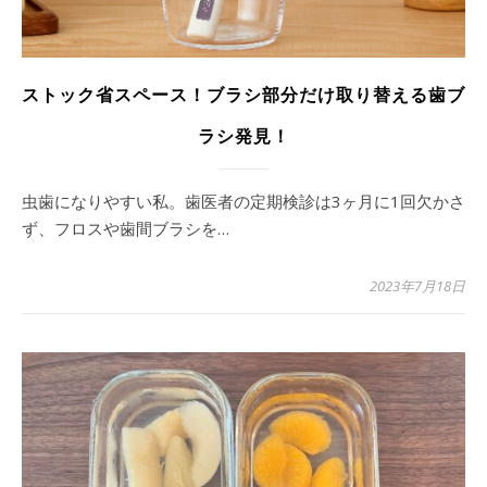
ストック省スペース！ブラシ部分だけ取り替える歯ブ
ラシ発見！
虫歯になりやすい私。歯医者の定期検診は3ヶ月に1回欠かさ
ず、フロスや歯間ブラシを…
2023年7月18日