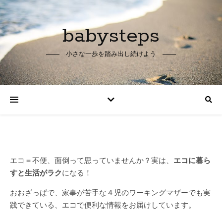
babysteps
小さな一歩を踏み出し続けよう
エコ＝不便、面倒って思っていませんか？
実は、
エコに暮ら
すと生活がラク
になる！
おおざっぱで、家事が苦手な４児のワーキングマザーでも
実
践できている、
エコで便利な情報をお届けしています。