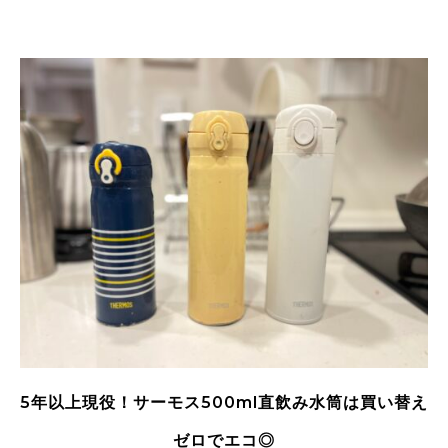
5年以上現役！サーモス500ml直飲み水筒は買い替え
ゼロでエコ◎