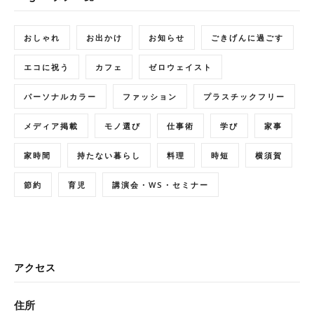
おしゃれ
お出かけ
お知らせ
ごきげんに過ごす
エコに祝う
カフェ
ゼロウェイスト
パーソナルカラー
ファッション
プラスチックフリー
メディア掲載
モノ選び
仕事術
学び
家事
家時間
持たない暮らし
料理
時短
横須賀
節約
育児
講演会・WS・セミナー
アクセス
住所