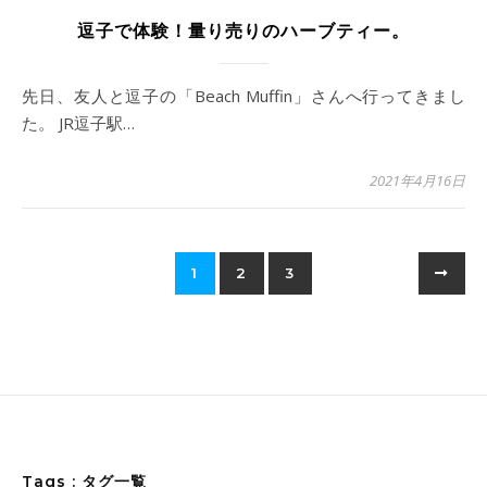
逗子で体験！量り売りのハーブティー。
先日、友人と逗子の「Beach Muffin」さんへ行ってきまし
た。 JR逗子駅…
2021年4月16日
1
2
3
Tags : タグ一覧