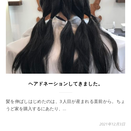
ヘアドネーションしてきました。
髪を伸ばしはじめたのは、3人目が産まれる直前から。ちょ
うど家を購入するにあたり、…
2021年12月3日