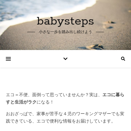
babysteps
小さな一歩を踏み出し続けよう
エコ＝不便、面倒って思っていませんか？
実は、
エコに暮ら
すと生活がラク
になる！
おおざっぱで、家事が苦手な４児のワーキングマザーでも
実
践できている、
エコで便利な情報をお届けしています。