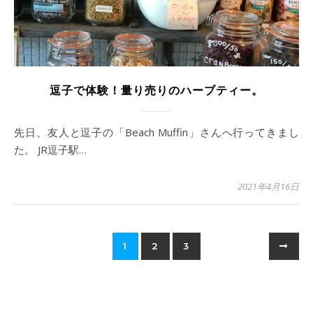
逗子で体験！量り売りのハーブティー。
先日、友人と逗子の「Beach Muffin」さんへ行ってきまし
た。 JR逗子駅…
2021年4月16日
1
2
3