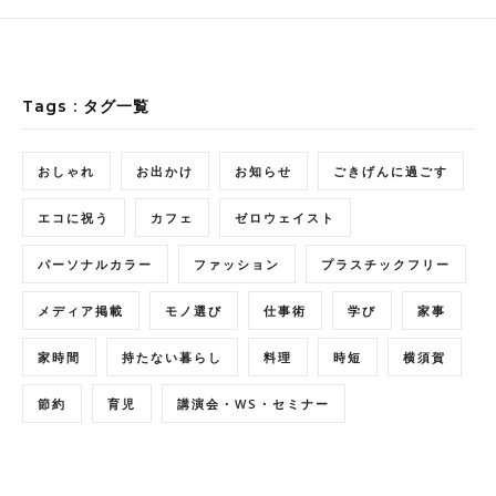
Tags : タグ一覧
おしゃれ
お出かけ
お知らせ
ごきげんに過ごす
エコに祝う
カフェ
ゼロウェイスト
パーソナルカラー
ファッション
プラスチックフリー
メディア掲載
モノ選び
仕事術
学び
家事
家時間
持たない暮らし
料理
時短
横須賀
節約
育児
講演会・WS・セミナー